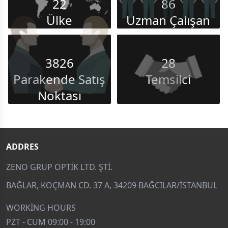
22
86
Ülke
Uzman Çalışan
3826
28
Parakende Satış
Temsilci
Noktası
ADDRES
ZENO GRUP OPTIK LTD. ŞTI.
BAĞLAR, KOÇMAN CD. 37 A, 34209 BAĞCILAR/İSTANBUL
WORKING HOURS
PZT - CUM 09:00 - 19:00