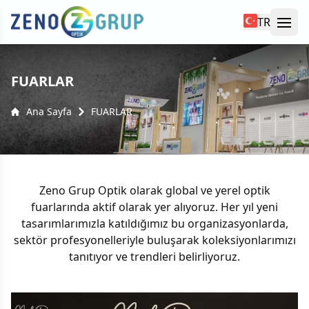
TR
Ope
yü kapat
FUARLAR
Ana Sayfa
FUARLAR
Zeno Grup Optik olarak global ve yerel optik
fuarlarında aktif olarak yer alıyoruz. Her yıl yeni
tasarımlarımızla katıldığımız bu organizasyonlarda,
sektör profesyonelleriyle buluşarak koleksiyonlarımızı
tanıtıyor ve trendleri belirliyoruz.