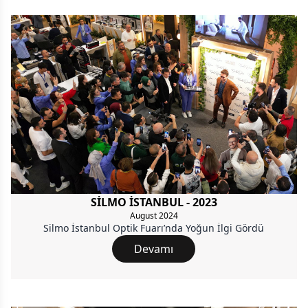
SİLMO İSTANBUL - 2023
August 2024
Silmo İstanbul Optik Fuarı’nda Yoğun İlgi Gördü
Devamı