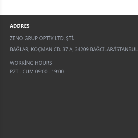
ADDRES
ZENO GRUP OPTIK LTD. ŞTI.
BAĞLAR, KOÇMAN CD. 37 A, 34209 BAĞCILAR/İSTANBUL
WORKING HOURS
PZT - CUM 09:00 - 19:00