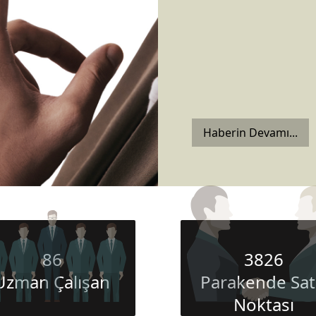
Haberin Devamı...
86
3826
Uzman Çalışan
Parakende Sat
Noktası