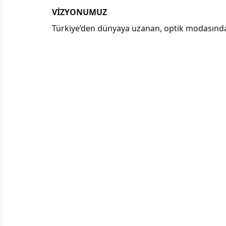
VİZYONUMUZ
Türkiye’den dünyaya uzanan, optik modasında t