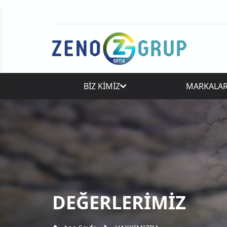
BİZ KİMİZ
MARKALA
DEĞERLERİMİZ