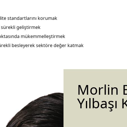
standartlarını korumak
ekli geliştirmek
asında mükemmelleştirmek
ekli besleyerek sektöre değer katmak
Morlin 
Yılbaşı K