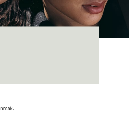
sunmak.