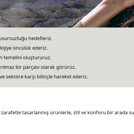
suzluğu hedefleriz.
ye öncülük ederiz.
emelini oluştururuz.
maz bir parçası olarak görürüz.
öre karşı bilinçle hareket ederiz.
 zarafetle tasarlanmış ürünlerle, stil ve konforu bir arada 