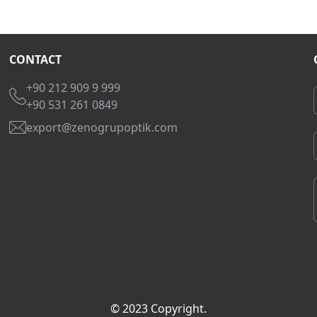
CONTACT
+90 212 909 9 999
+90 531 261 0849
export@zenogrupoptik.com
© 2023 Copyright.