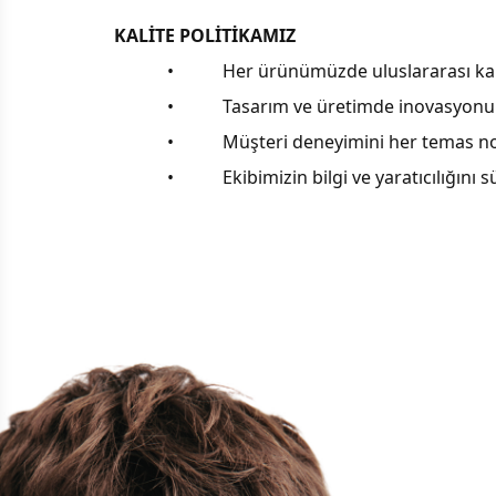
KALİTE POLİTİKAMIZ
• Her ürünümüzde uluslararası kalite 
• Tasarım ve üretimde inovasyonu sür
• Müşteri deneyimini her temas nokt
• Ekibimizin bilgi ve yaratıcılığını sür