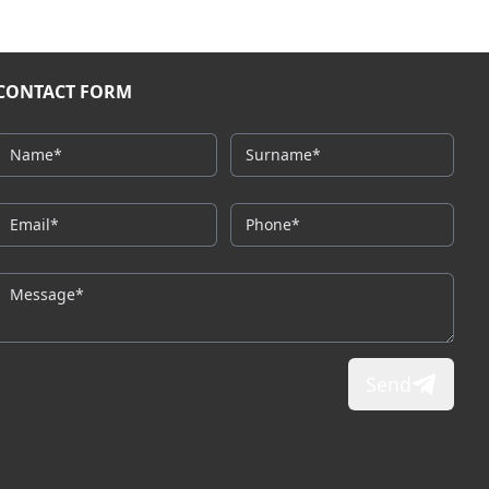
CONTACT FORM
Send