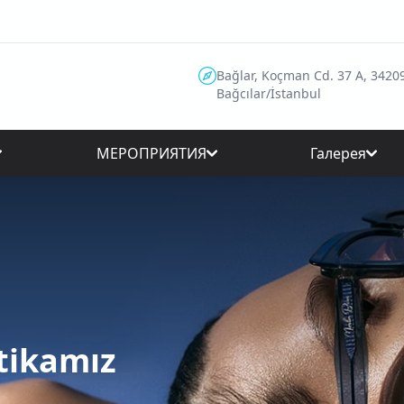
Bağlar, Koçman Cd. 37 A, 3420
Bağcılar/İstanbul
МЕРОПРИЯТИЯ
Галерея
itikamız