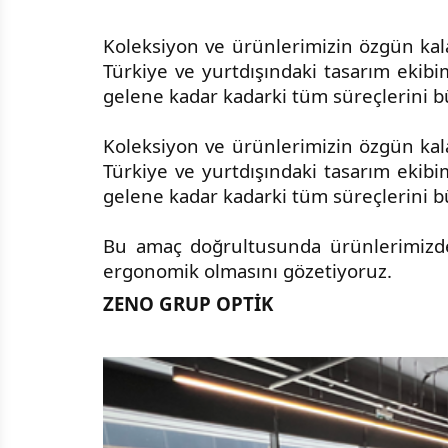
Koleksiyon ve ürünlerimizin özgün kalar
Türkiye ve yurtdışındaki tasarım ekibi
gelene kadar kadarki tüm süreçlerini bü
Koleksiyon ve ürünlerimizin özgün kalar
Türkiye ve yurtdışındaki tasarım ekibi
gelene kadar kadarki tüm süreçlerini bü
Bu amaç doğrultusunda ürünlerimizde ku
ergonomik olmasını gözetiyoruz.
ZENO GRUP OPTİK