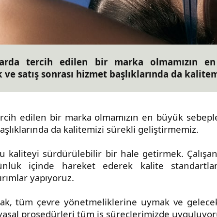
arda tercih edilen bir marka olmamızın en
 ve satış sonrası hizmet başlıklarında da kalitem
rcih edilen bir marka olmamızın en büyük sebeple
aşlıklarında da kalitemizi sürekli geliştirmemiz.
 kaliteyi sürdürülebilir bir hale getirmek. Çalışan
lük içinde hareket ederek kalite standartları
ırımlar yapıyoruz.
mak, tüm çevre yönetmeliklerine uymak ve gelecek 
 yasal prosedürleri tüm iş süreçlerimizde uyguluyor