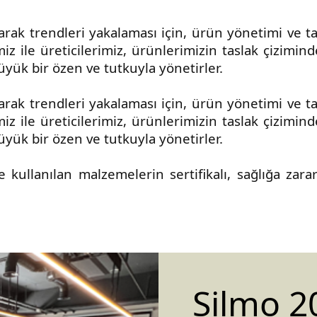
ak trendleri yakalaması için, ürün yönetimi ve tas
miz ile üreticilerimiz, ürünlerimizin taslak çizimi
yük bir özen ve tutkuyla yönetirler.
ak trendleri yakalaması için, ürün yönetimi ve tas
miz ile üreticilerimiz, ürünlerimizin taslak çizimi
yük bir özen ve tutkuyla yönetirler.
llanılan malzemelerin sertifikalı, sağlığa zararlı
Silmo 2