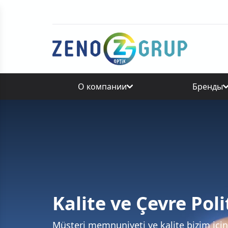
О компании
Бренды
Kalite ve Çevre Pol
Müşteri memnuniyeti ve kalite bizim için