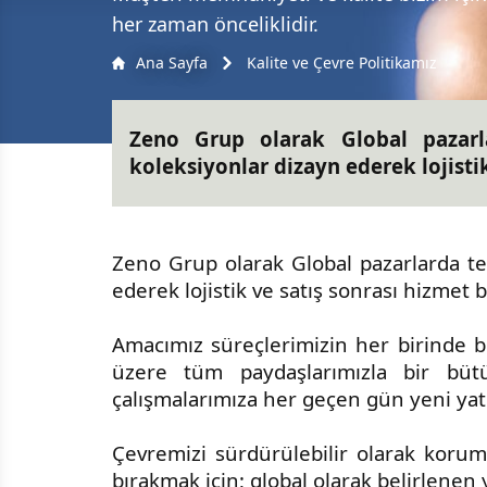
her zaman önceliklidir.
Ana Sayfa
Kalite ve Çevre Politikamız
Zeno Grup olarak Global pazarl
koleksiyonlar dizayn ederek lojistik
Zeno Grup olarak Global pazarlarda te
ederek lojistik ve satış sonrası hizmet b
Amacımız süreçlerimizin her birinde bu
üzere tüm paydaşlarımızla bir bütün
çalışmalarımıza her geçen gün yeni yat
Çevremizi sürdürülebilir olarak koru
bırakmak için; global olarak belirlenen