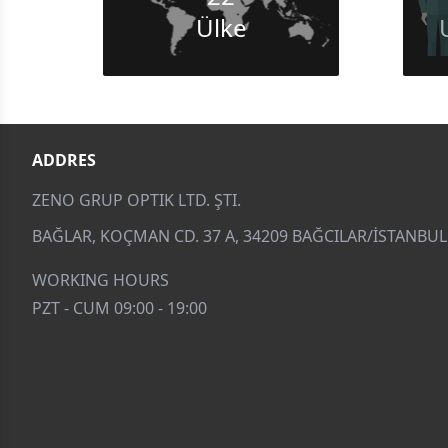
Ülke
ADDRES
ZENO GRUP OPTIK LTD. ŞTI.
BAĞLAR, KOÇMAN CD. 37 A, 34209 BAĞCILAR/İSTANBUL
WORKING HOURS
PZT - CUM 09:00 - 19:00