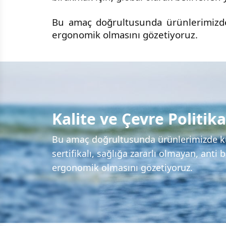
Bu amaç doğrultusunda ürünlerimizde ku
ergonomik olmasını gözetiyoruz.
Kalite ve Çevre Politik
Bu amaç doğrultusunda ürünlerimizde k
sertifikalı, sağlığa zararlı olmayan, anti b
ergonomik olmasını gözetiyoruz.