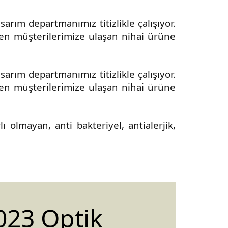
arım departmanımız titizlikle çalışıyor.
nden müşterilerimize ulaşan nihai ürüne
arım departmanımız titizlikle çalışıyor.
nden müşterilerimize ulaşan nihai ürüne
 olmayan, anti bakteriyel, antialerjik,
023 Optik