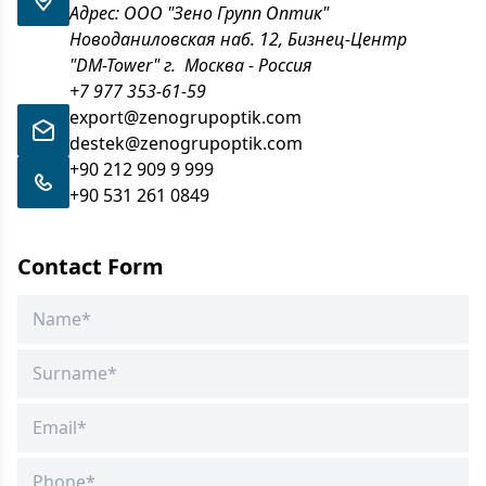
Адрес: ООО "Зено Групп Оптик"
Новоданиловская наб. 12, Бизнец-Центр
"DM-Tower" г. Москва - Россия
+7 977 353-61-59
export@zenogrupoptik.com
destek@zenogrupoptik.com
+90 212 909 9 999
+90 531 261 0849
Contact Form