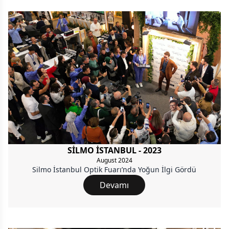
SİLMO İSTANBUL - 2023
August 2024
Silmo İstanbul Optik Fuarı’nda Yoğun İlgi Gördü
Devamı