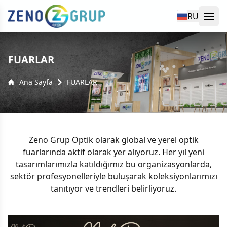
RU
Ope
yü kapat
FUARLAR
Ana Sayfa
FUARLAR
Zeno Grup Optik olarak global ve yerel optik
fuarlarında aktif olarak yer alıyoruz. Her yıl yeni
tasarımlarımızla katıldığımız bu organizasyonlarda,
sektör profesyonelleriyle buluşarak koleksiyonlarımızı
tanıtıyor ve trendleri belirliyoruz.