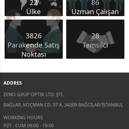
22
86
Ülke
Uzman Çalışan
3826
28
Parakende Satış
Temsilci
Noktası
ADDRES
ZENO GRUP OPTIK LTD. ŞTI.
BAĞLAR, KOÇMAN CD. 37 A, 34209 BAĞCILAR/İSTANBUL
WORKING HOURS
PZT - CUM 09:00 - 19:00