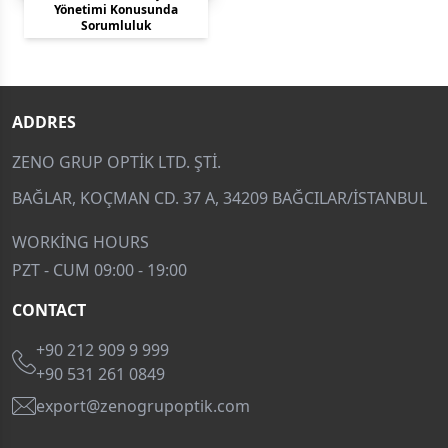
Yönetimi Konusunda
Sorumluluk
ADDRES
ZENO GRUP OPTIK LTD. ŞTI.
BAĞLAR, KOÇMAN CD. 37 A, 34209 BAĞCILAR/İSTANBUL
WORKING HOURS
PZT - CUM 09:00 - 19:00
CONTACT
+90 212 909 9 999
+90 531 261 0849
export@zenogrupoptik.com