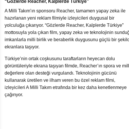
“Gözlerde Reacher, Kalplerde Türkiye”
A Milli Takım’ın sponsoru Reacher, tamamen yapay zeka ile
hazırlanan yeni reklam filmiyle izleyicileri duygusal bir
yolculuğa çıkarıyor. “Gözlerde Reacher, Kalplerde Türkiye”
mottosuyla yola çıkan film, yapay zeka ve teknolojinin sundu
imkanlarla milli birlik ve beraberlik duygusunu güçlü bir şekil
ekranlara taşıyor.
Türkiye’nin ortak coşkusunu taraftarların heyecan dolu
görüntüleriyle ekrana taşıyan filmde, Reacher’ın spora ve mill
değerlere olan desteği vurgulandı. Teknolojinin gücünü
kullanarak üretilen ve ilham veren bu özel reklam filmi,
izleyicileri A Milli Takım etrafında bir kez daha kenetlenmeye
çağırıyor.